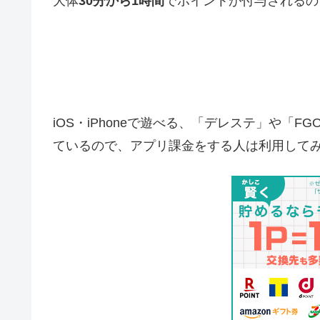
大体
30分から1時間
でポイントが付与されるの
iOS・iPhoneで遊べる、「デレステ」や「
ているので、アプリ課金をする人は利用して