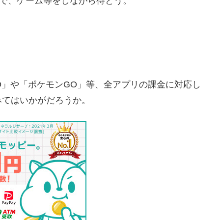
で、ゲーム等をしながら待とう。
FGO」や「ポケモンGO」等、全アプリの課金に対応し
みてはいかがだろうか。