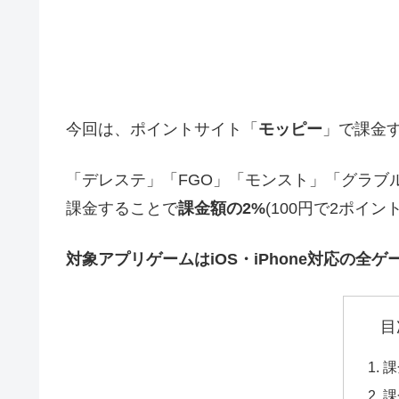
今回は、ポイントサイト「
モッピー
」で課金
「デレステ」「FGO」「モンスト」「グラブ
課金することで
課金額の2%
(100円で2ポイン
対象アプリゲームはiOS・iPhone対応の全ゲ
目
課
課