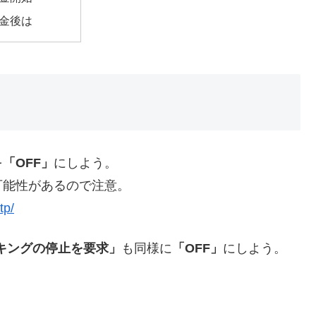
金後は
を
「OFF」
にしよう。
可能性があるので注意。
tp/
ッキングの停止を要求」
も同様に
「OFF」
にしよう。