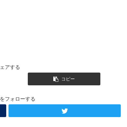
ェアする
コピー
をフォローする