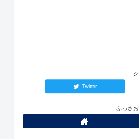
シ
Twitter
ふっさお