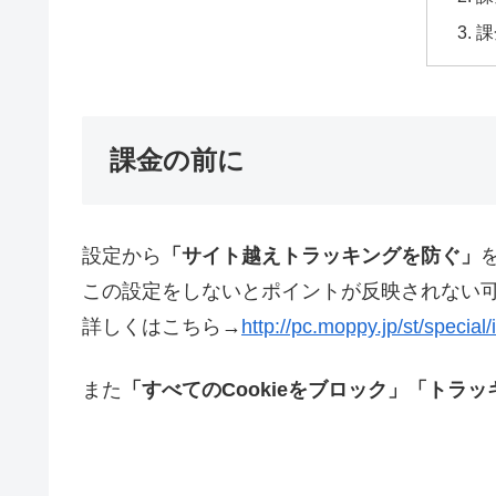
課
課金の前に
設定から
「サイト越えトラッキングを防ぐ」
この設定をしないとポイントが反映されない
詳しくはこちら→
http://pc.moppy.jp/st/special/i
また
「すべてのCookieをブロック」「トラ