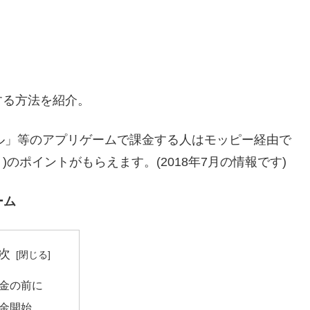
する方法を紹介。
ル」等のアプリゲームで課金する人はモッピー経由で
ト)のポイントがもらえます。(2018年7月の情報です)
ーム
次
金の前に
金開始